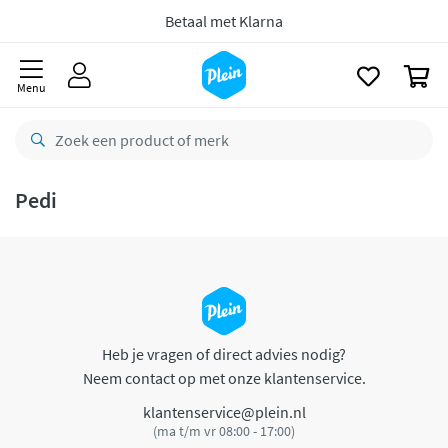
naar
oofdinhoud
Betaal met Klarna
zoeken
0
Menu
Pedi
Heb je vragen of direct advies nodig?
Neem contact op met onze klantenservice.
klantenservice@plein.nl
(ma t/m vr 08:00 - 17:00)