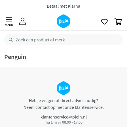
naar
oofdinhoud
Betaal met Klarna
zoeken
0
Menu
Penguin
Heb je vragen of direct advies nodig?
Neem contact op met onze klantenservice.
klantenservice@plein.nl
(ma t/m vr 08:00 - 17:00)