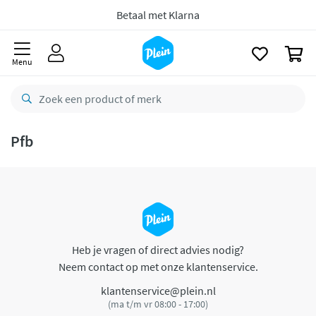
naar
oofdinhoud
Betaal met Klarna
zoeken
0
Menu
Pfb
Heb je vragen of direct advies nodig?
Neem contact op met onze klantenservice.
klantenservice@plein.nl
(ma t/m vr 08:00 - 17:00)