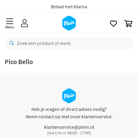
naar
oofdinhoud
Betaal met Klarna
zoeken
0
Menu
Pico Bello
Heb je vragen of direct advies nodig?
Neem contact op met onze klantenservice.
klantenservice@plein.nl
(ma t/m vr 08:00 - 17:00)