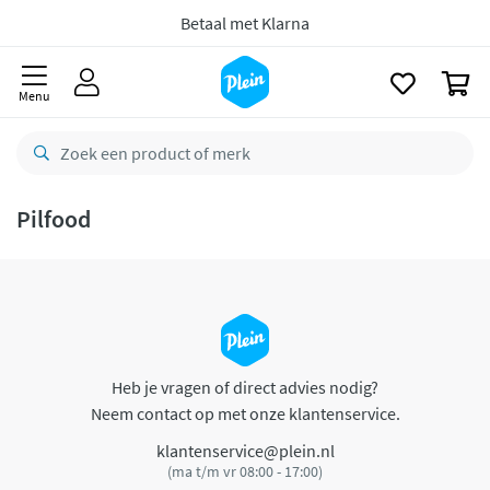
naar
oofdinhoud
Betaal met Klarna
zoeken
0
Menu
Pilfood
Heb je vragen of direct advies nodig?
Neem contact op met onze klantenservice.
klantenservice@plein.nl
(ma t/m vr 08:00 - 17:00)