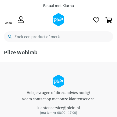
naar
oofdinhoud
Betaal met Klarna
zoeken
0
Menu
Pilze Wohlrab
Heb je vragen of direct advies nodig?
Neem contact op met onze klantenservice.
klantenservice@plein.nl
(ma t/m vr 08:00 - 17:00)