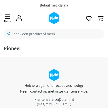
naar
oofdinhoud
Betaal met Klarna
zoeken
0
Menu
Pioneer
Heb je vragen of direct advies nodig?
Neem contact op met onze klantenservice.
klantenservice@plein.nl
(ma t/m vr 08:00 - 17:00)