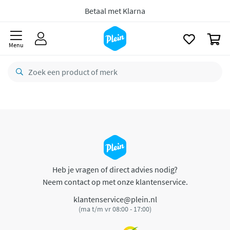
naar
oofdinhoud
Betaal met Klarna
zoeken
0
Menu
Heb je vragen of direct advies nodig?
Neem contact op met onze klantenservice.
klantenservice@plein.nl
(ma t/m vr 08:00 - 17:00)