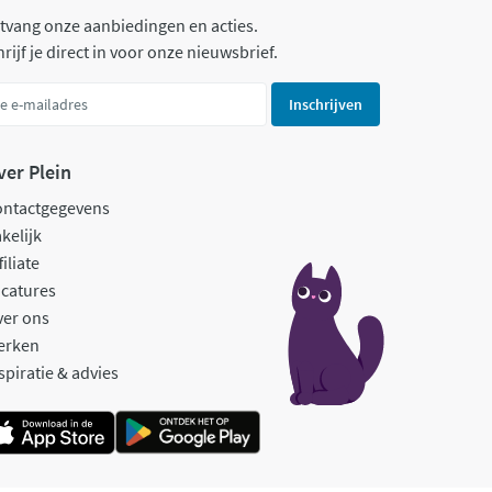
tvang onze aanbiedingen en acties.
rijf je direct in voor onze nieuwsbrief.
Inschrijven
ver Plein
ontactgegevens
kelijk
filiate
catures
ver ons
erken
spiratie & advies