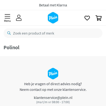
naar
oofdinhoud
Betaal met Klarna
zoeken
0
Menu
Polinol
Heb je vragen of direct advies nodig?
Neem contact op met onze klantenservice.
klantenservice@plein.nl
(ma t/m vr 08:00 - 17:00)