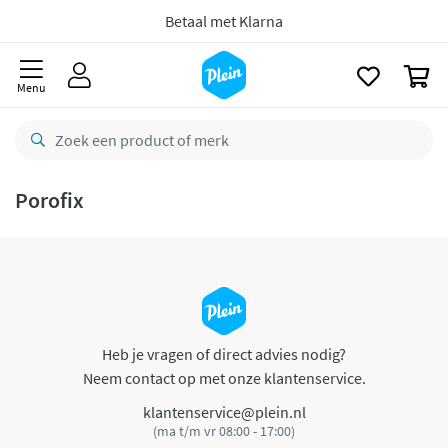
naar
oofdinhoud
Betaal met Klarna
zoeken
0
Menu
Porofix
Heb je vragen of direct advies nodig?
Neem contact op met onze klantenservice.
klantenservice@plein.nl
(ma t/m vr 08:00 - 17:00)