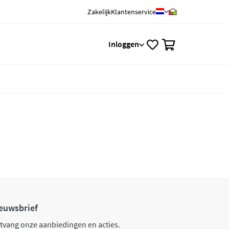
Zakelijk
Klantenservice
0
Inloggen
euwsbrief
tvang onze aanbiedingen en acties.