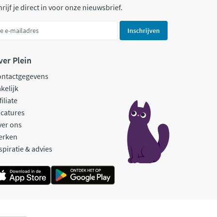
rijf je direct in voor onze nieuwsbrief.
Inschrijven
ver Plein
ontactgegevens
kelijk
filiate
catures
ver ons
erken
spiratie & advies