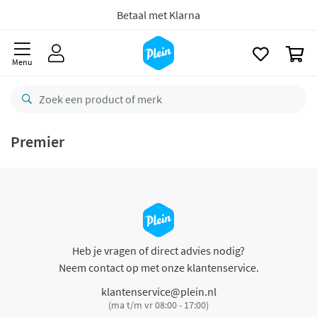
naar
oofdinhoud
Betaal met Klarna
zoeken
0
Menu
Premier
Heb je vragen of direct advies nodig?
Neem contact op met onze klantenservice.
klantenservice@plein.nl
(ma t/m vr 08:00 - 17:00)