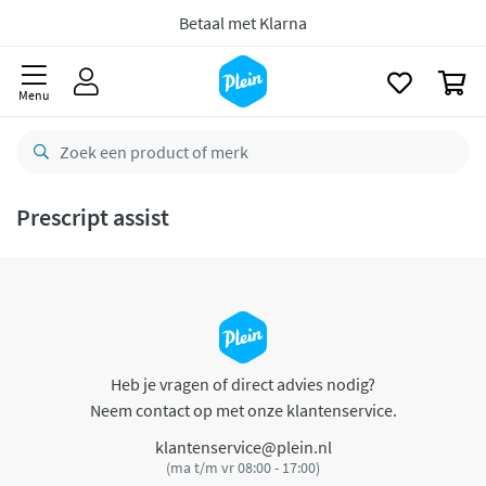
naar
oofdinhoud
Betaal met Klarna
zoeken
0
Menu
Prescript assist
Heb je vragen of direct advies nodig?
Neem contact op met onze klantenservice.
klantenservice@plein.nl
(ma t/m vr 08:00 - 17:00)