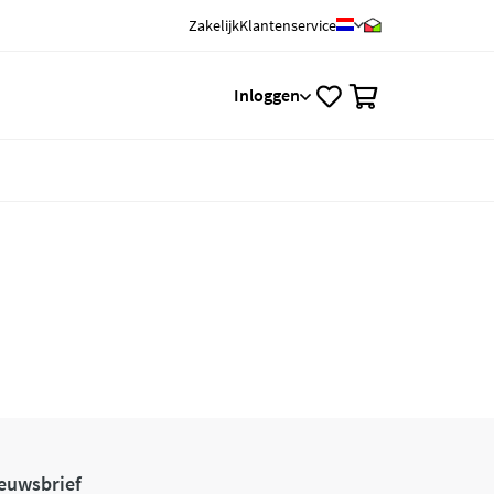
Zakelijk
Klantenservice
0
Inloggen
euwsbrief