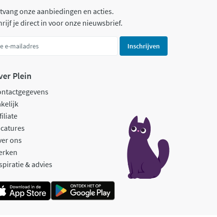
tvang onze aanbiedingen en acties.
rijf je direct in voor onze nieuwsbrief.
Inschrijven
ver Plein
ontactgegevens
kelijk
filiate
catures
ver ons
erken
spiratie & advies