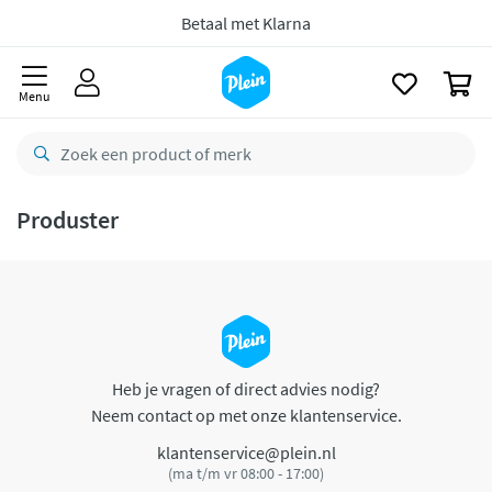
naar
oofdinhoud
Betaal met Klarna
zoeken
0
Menu
Produster
Heb je vragen of direct advies nodig?
Neem contact op met onze klantenservice.
klantenservice@plein.nl
(ma t/m vr 08:00 - 17:00)