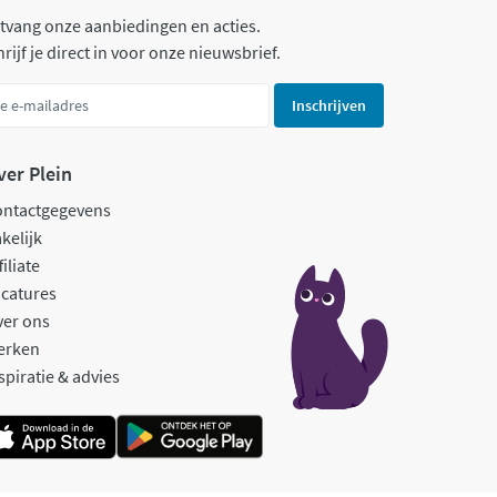
tvang onze aanbiedingen en acties.
rijf je direct in voor onze nieuwsbrief.
Inschrijven
ver Plein
ontactgegevens
kelijk
filiate
catures
ver ons
erken
spiratie & advies