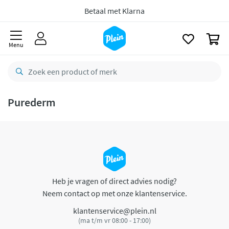
naar
oofdinhoud
Betaal met Klarna
zoeken
0
Menu
Purederm
Heb je vragen of direct advies nodig?
Neem contact op met onze klantenservice.
klantenservice@plein.nl
(ma t/m vr 08:00 - 17:00)