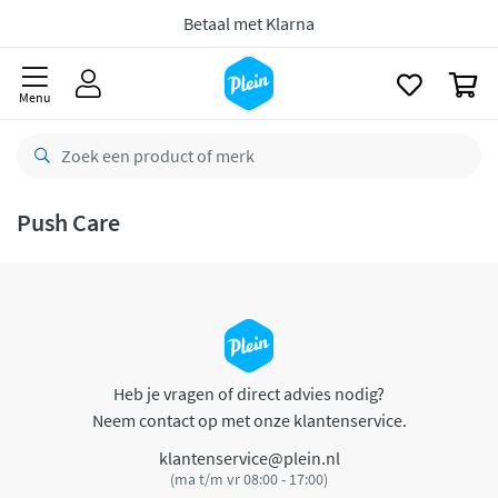
naar
oofdinhoud
Betaal met Klarna
zoeken
0
Menu
Push Care
Heb je vragen of direct advies nodig?
Neem contact op met onze klantenservice.
klantenservice@plein.nl
(ma t/m vr 08:00 - 17:00)