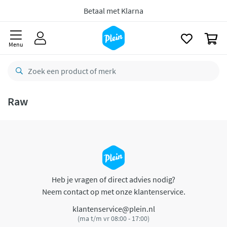
naar
oofdinhoud
Betaal met Klarna
zoeken
0
Menu
Raw
Heb je vragen of direct advies nodig?
Neem contact op met onze klantenservice.
klantenservice@plein.nl
(ma t/m vr 08:00 - 17:00)