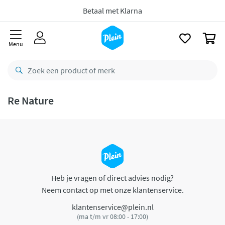
naar
oofdinhoud
Betaal met Klarna
zoeken
0
Menu
Re Nature
Heb je vragen of direct advies nodig?
Neem contact op met onze klantenservice.
klantenservice@plein.nl
(ma t/m vr 08:00 - 17:00)