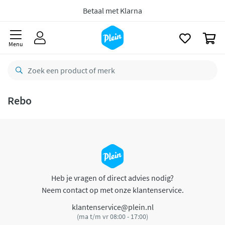
naar
oofdinhoud
Betaal met Klarna
zoeken
0
Menu
Rebo
Heb je vragen of direct advies nodig?
Neem contact op met onze klantenservice.
klantenservice@plein.nl
(ma t/m vr 08:00 - 17:00)