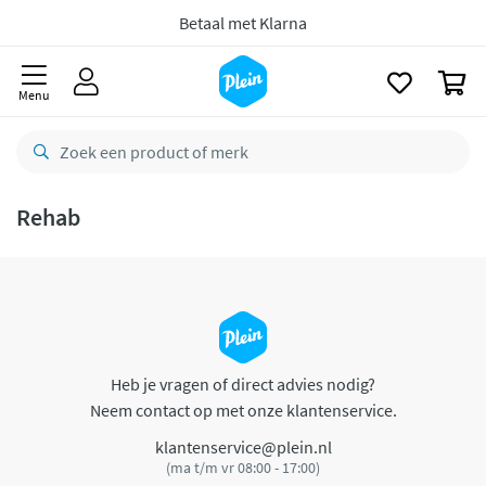
naar
oofdinhoud
Betaal met Klarna
zoeken
0
Menu
Rehab
Heb je vragen of direct advies nodig?
Neem contact op met onze klantenservice.
klantenservice@plein.nl
(ma t/m vr 08:00 - 17:00)