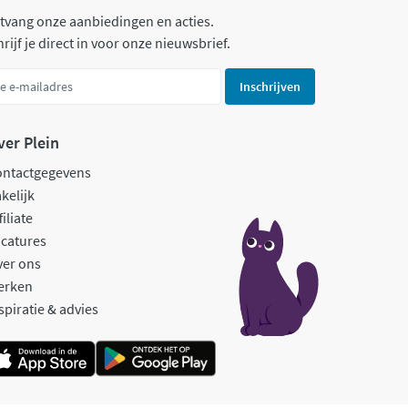
tvang onze aanbiedingen en acties.
rijf je direct in voor onze nieuwsbrief.
Inschrijven
ver Plein
ontactgegevens
kelijk
filiate
catures
ver ons
erken
spiratie & advies