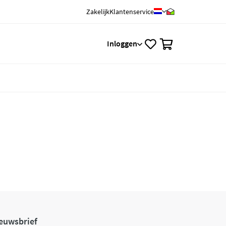
Zakelijk
Klantenservice
0
Inloggen
euwsbrief