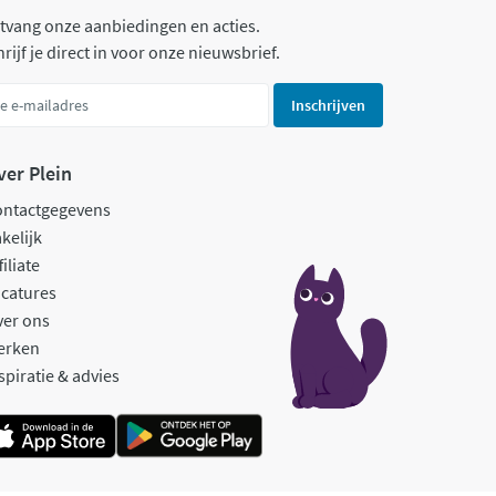
tvang onze aanbiedingen en acties.
rijf je direct in voor onze nieuwsbrief.
Inschrijven
ver Plein
ontactgegevens
kelijk
filiate
catures
ver ons
erken
spiratie & advies