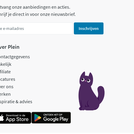
tvang onze aanbiedingen en acties.
rijf je direct in voor onze nieuwsbrief.
Inschrijven
ver Plein
ontactgegevens
kelijk
filiate
catures
ver ons
erken
spiratie & advies