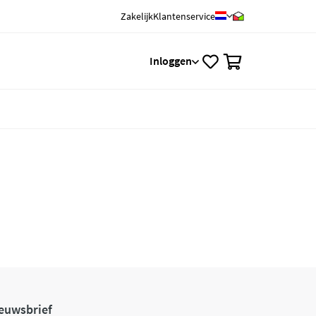
Zakelijk
Klantenservice
0
Inloggen
euwsbrief