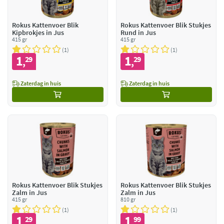
Rokus Kattenvoer Blik
Rokus Kattenvoer Blik Stukjes
Kipbrokjes in Jus
Rund in Jus
415 gr
415 gr
1
1
1
1
29
29
,
,
Zaterdag in huis
Zaterdag in huis
Rokus Kattenvoer Blik Stukjes
Rokus Kattenvoer Blik Stukjes
Zalm in Jus
Zalm in Jus
415 gr
810 gr
1
1
1
1
29
99
,
,