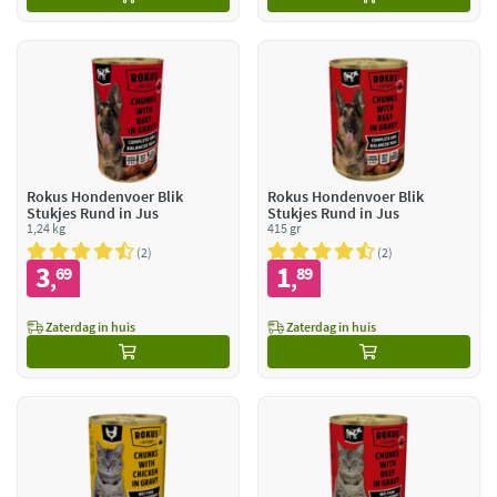
Rokus Hondenvoer Blik
Rokus Hondenvoer Blik
Stukjes Rund in Jus
Stukjes Rund in Jus
1,24 kg
415 gr
2
2
3
1
69
89
,
,
Zaterdag in huis
Zaterdag in huis