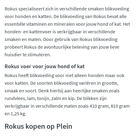
Rokus specialiseert zich in verschillende smaken blikvoeding
voor honden en katten. De blikvoeding van Rokus bevat alle
essentiële vitaminen en mineralen voor jouw hond of kat. Het
honden- en kattenvoer is verkrijgbaar in verschillende
smaken en maten. Door gebruik van Rokus blikvoeding
probeert Rokus de avontuurlijke beleving van jouw lieve
huisdier te stimuleren.
Rokus voer voor jouw hond of kat
Rokus heeft blikvoeding voor niet alleen honden maar ook
voor katten. De soorten blikvoeding variëren in grootte,
smaak en soort. Denk hierbij aan heerlijke smaken zoals
rundvlees, lam, tonijn, zalm en kip. De blikken zijn
verkrijgbaar in verschillende maten zoals 410 gram, 810 gram
en 1,25 kg.
Rokus kopen op Plein