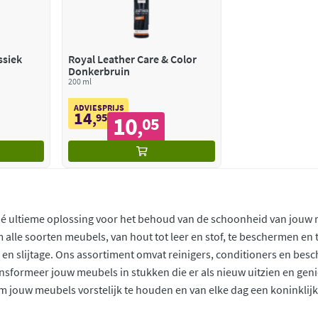
ssiek
Royal Leather Care & Color
Donkerbruin
200 ml
ADVIESPRIJS
14
,
95
10
05
,
 dé ultieme oplossing voor het behoud van de schoonheid van jouw
 alle soorten meubels, van hout tot leer en stof, te beschermen en 
 en slijtage. Ons assortiment omvat reinigers, conditioners en bes
ansformeer jouw meubels in stukken die er als nieuw uitzien en geni
m jouw meubels vorstelijk te houden en van elke dag een koninklijk