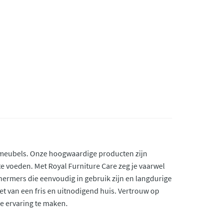
 meubels. Onze hoogwaardige producten zijn
te voeden. Met Royal Furniture Care zeg je vaarwel
chermers die eenvoudig in gebruik zijn en langdurige
et van een fris en uitnodigend huis. Vertrouw op
e ervaring te maken.