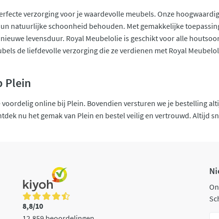
erfecte verzorging voor je waardevolle meubels. Onze hoogwaardige
un natuurlijke schoonheid behouden. Met gemakkelijke toepassing 
nieuwe levensduur. Royal Meubelolie is geschikt voor alle houtsoort
ubels de liefdevolle verzorging die ze verdienen met Royal Meubeloli
.
 Plein
voordelig online bij Plein. Bovendien versturen we je bestelling alti
tdek nu het gemak van Plein en bestel veilig en vertrouwd. Altijd sn
Ni
On
Sch
8,8/10
12.859 beoordelingen