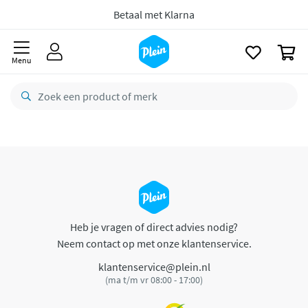
naar
oofdinhoud
Betaal met Klarna
zoeken
0
Menu
Heb je vragen of direct advies nodig?
Neem contact op met onze klantenservice.
klantenservice@plein.nl
(ma t/m vr 08:00 - 17:00)