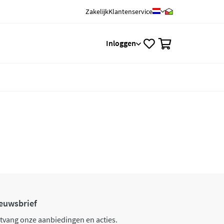
Zakelijk
Klantenservice
0
Inloggen
euwsbrief
tvang onze aanbiedingen en acties.