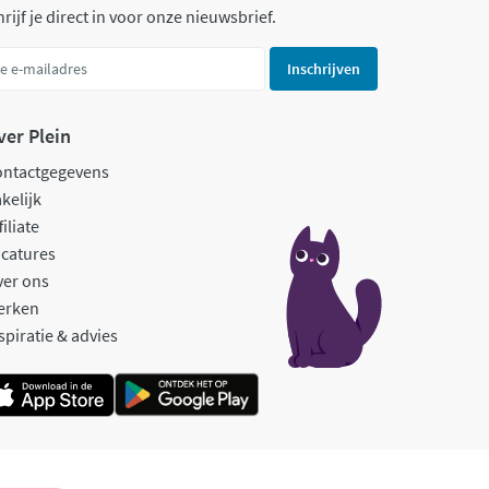
rijf je direct in voor onze nieuwsbrief.
Inschrijven
ver Plein
ontactgegevens
kelijk
filiate
catures
ver ons
erken
spiratie & advies