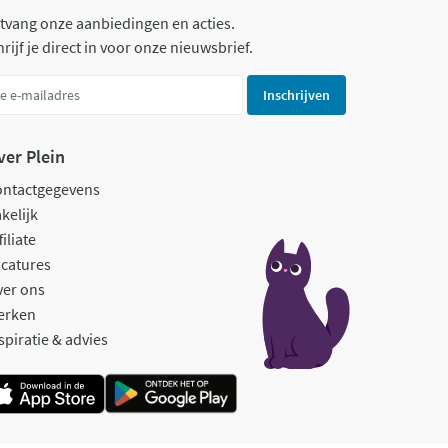
tvang onze aanbiedingen en acties.
rijf je direct in voor onze nieuwsbrief.
Inschrijven
ver Plein
ontactgegevens
kelijk
filiate
catures
ver ons
erken
spiratie & advies