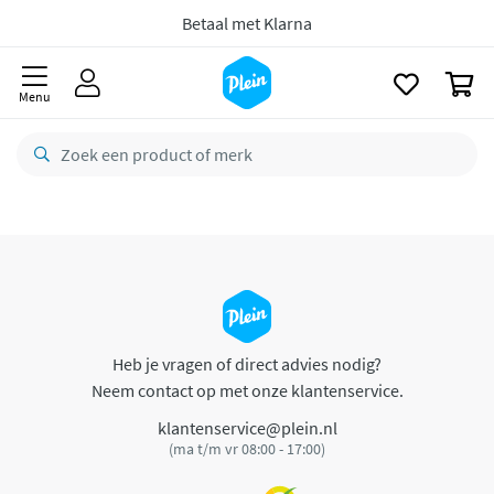
naar
oofdinhoud
Betaal met Klarna
zoeken
0
Menu
Heb je vragen of direct advies nodig?
Neem contact op met onze klantenservice.
klantenservice@plein.nl
(ma t/m vr 08:00 - 17:00)