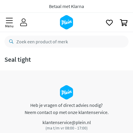
naar
oofdinhoud
Betaal met Klarna
zoeken
0
Menu
Seal tight
Heb je vragen of direct advies nodig?
Neem contact op met onze klantenservice.
klantenservice@plein.nl
(ma t/m vr 08:00 - 17:00)