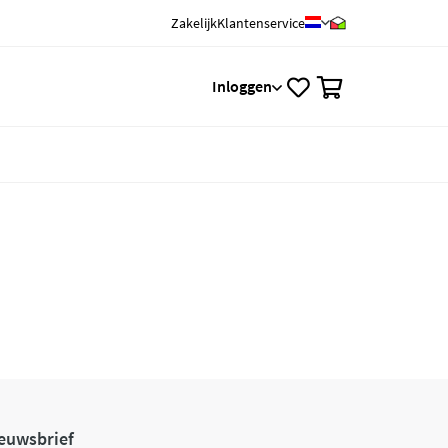
Zakelijk
Klantenservice
0
Inloggen
euwsbrief