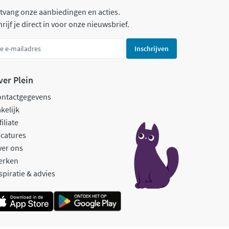
tvang onze aanbiedingen en acties.
rijf je direct in voor onze nieuwsbrief.
Inschrijven
ver Plein
ontactgegevens
kelijk
filiate
catures
ver ons
erken
spiratie & advies