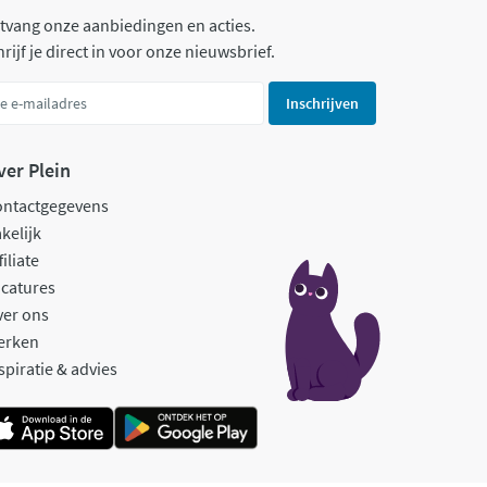
tvang onze aanbiedingen en acties.
rijf je direct in voor onze nieuwsbrief.
Inschrijven
ver Plein
ontactgegevens
kelijk
filiate
catures
ver ons
erken
spiratie & advies