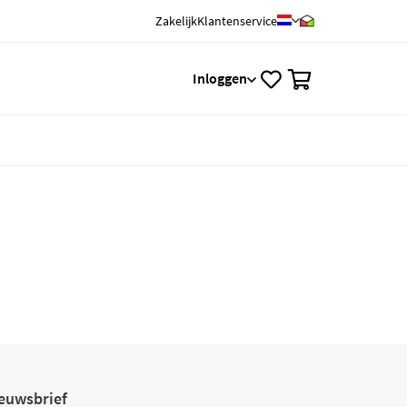
Zakelijk
Klantenservice
0
Inloggen
euwsbrief