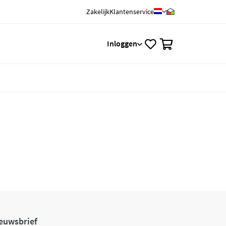
Zakelijk
Klantenservice
0
Inloggen
euwsbrief