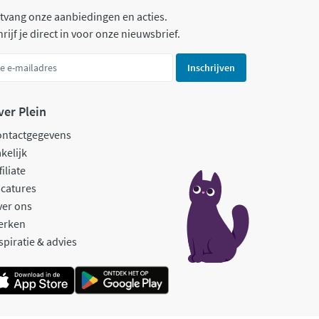
tvang onze aanbiedingen en acties.
rijf je direct in voor onze nieuwsbrief.
Inschrijven
ver Plein
ontactgegevens
kelijk
filiate
catures
ver ons
erken
spiratie & advies