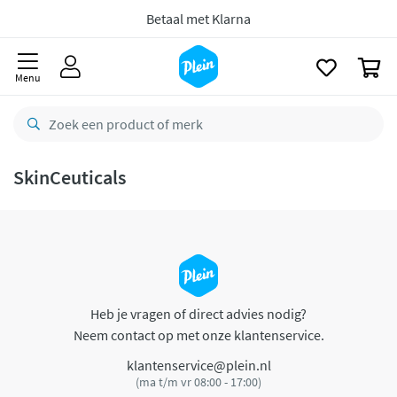
naar
oofdinhoud
Betaal met Klarna
zoeken
0
Menu
SkinCeuticals
Heb je vragen of direct advies nodig?
Neem contact op met onze klantenservice.
klantenservice@plein.nl
(ma t/m vr 08:00 - 17:00)