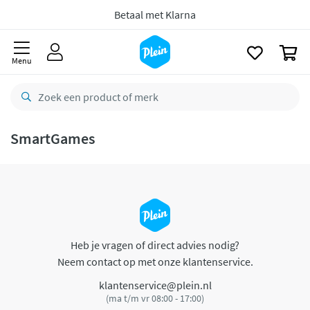
naar
oofdinhoud
Betaal met Klarna
zoeken
0
Menu
SmartGames
Heb je vragen of direct advies nodig?
Neem contact op met onze klantenservice.
klantenservice@plein.nl
(ma t/m vr 08:00 - 17:00)