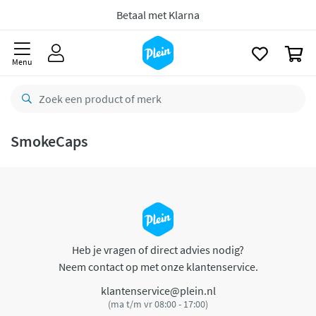
naar
oofdinhoud
Betaal met Klarna
zoeken
0
Menu
SmokeCaps
Heb je vragen of direct advies nodig?
Neem contact op met onze klantenservice.
klantenservice@plein.nl
(ma t/m vr 08:00 - 17:00)