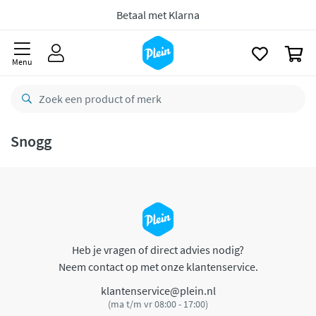
naar
oofdinhoud
Betaal met Klarna
zoeken
0
Menu
Snogg
Heb je vragen of direct advies nodig?
Neem contact op met onze klantenservice.
klantenservice@plein.nl
(ma t/m vr 08:00 - 17:00)