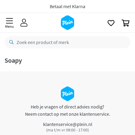
naar
oofdinhoud
Betaal met Klarna
zoeken
0
Menu
Soapy
Heb je vragen of direct advies nodig?
Neem contact op met onze klantenservice.
klantenservice@plein.nl
(ma t/m vr 08:00 - 17:00)