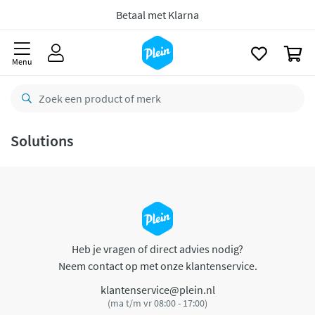
naar
oofdinhoud
Betaal met Klarna
zoeken
0
Menu
Solutions
Heb je vragen of direct advies nodig?
Neem contact op met onze klantenservice.
klantenservice@plein.nl
(ma t/m vr 08:00 - 17:00)