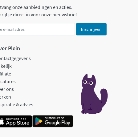
tvang onze aanbiedingen en acties.
rijf je direct in voor onze nieuwsbrief.
Inschrijven
ver Plein
ontactgegevens
kelijk
filiate
catures
ver ons
erken
spiratie & advies