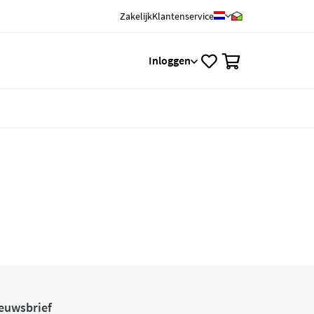
Zakelijk
Klantenservice
0
Inloggen
euwsbrief