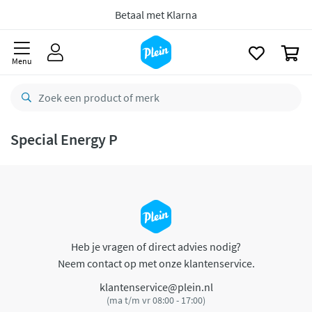
naar
oofdinhoud
Betaal met Klarna
zoeken
0
Menu
Special Energy P
Heb je vragen of direct advies nodig?
Neem contact op met onze klantenservice.
klantenservice@plein.nl
(ma t/m vr 08:00 - 17:00)