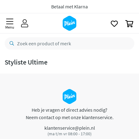
naar
oofdinhoud
Betaal met Klarna
zoeken
0
Menu
Styliste Ultime
Heb je vragen of direct advies nodig?
Neem contact op met onze klantenservice.
klantenservice@plein.nl
(ma t/m vr 08:00 - 17:00)