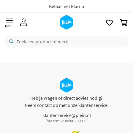
naar
oofdinhoud
Betaal met Klarna
zoeken
0
Menu
Heb je vragen of direct advies nodig?
Neem contact op met onze klantenservice.
klantenservice@plein.nl
(ma t/m vr 08:00 - 17:00)