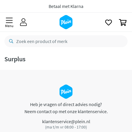
naar
oofdinhoud
Betaal met Klarna
zoeken
0
Menu
Surplus
Heb je vragen of direct advies nodig?
Neem contact op met onze klantenservice.
klantenservice@plein.nl
(ma t/m vr 08:00 - 17:00)