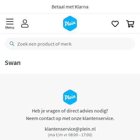
naar
oofdinhoud
Betaal met Klarna
zoeken
0
Menu
Swan
Heb je vragen of direct advies nodig?
Neem contact op met onze klantenservice.
klantenservice@plein.nl
(ma t/m vr 08:00 - 17:00)