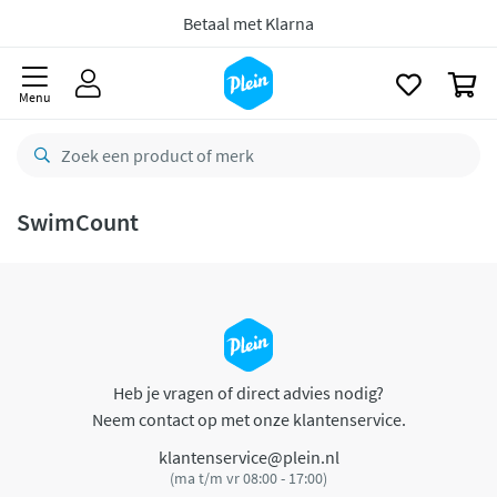
naar
oofdinhoud
Betaal met Klarna
zoeken
0
Menu
SwimCount
Heb je vragen of direct advies nodig?
Neem contact op met onze klantenservice.
klantenservice@plein.nl
(ma t/m vr 08:00 - 17:00)