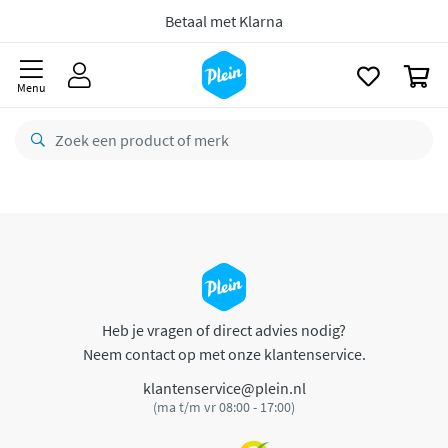
naar
oofdinhoud
Betaal met Klarna
zoeken
0
Menu
Heb je vragen of direct advies nodig?
Neem contact op met onze klantenservice.
klantenservice@plein.nl
(ma t/m vr 08:00 - 17:00)